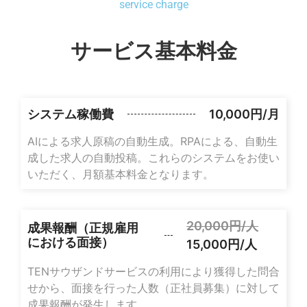
service charge
サービス基本料金
システム稼働費
10,000円/月
AIによる求人原稿の自動生成。RPAによる、自動生
成した求人の自動投稿。これらのシステムをお使い
いただく、月額基本料金となります。
20,000円/人
成果報酬（正規雇用
における面接）
15,000円/人
TENサウザンドサービスの利用により獲得した問合
せから、面接を行った人数（正社員募集）に対して
成果報酬が発生します。